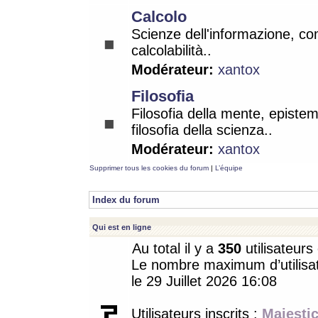
Calcolo
Scienze dell'informazione, co
calcolabilità..
Modérateur:
xantox
Filosofia
Filosofia della mente, epistem
filosofia della scienza..
Modérateur:
xantox
Supprimer tous les cookies du forum
|
L’équipe
Index du forum
Qui est en ligne
Au total il y a
350
utilisateurs 
Le nombre maximum d’utilisat
le 29 Juillet 2026 16:08
Utilisateurs inscrits :
Majestic