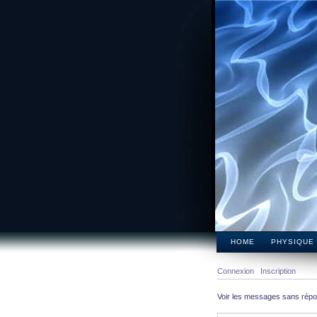
HOME
PHYSIQUE
Connexion
Inscription
Voir les messages sans rép