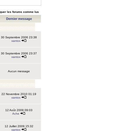
quer les forums comme lus
Dernier message
30 Septembre 2006 23:38
xantox
30 Septembre 2006 23:37
xantox
Aucun message
22 Novembre 2010 01:19
xantox
12 Août 2009 09:03
Ache
12 Juillet 2009 15:32
xantox