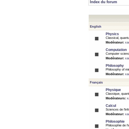
Index du forum
English
Physics
Classical, quantu
Modérateur:
xa
Computation
Computer science
Modérateur:
xa
Philosophy
Philosophy of mi
Modérateur:
xa
Français
Physique
Classique, quanti
Modérateurs:
x
Calcul
Sciences de l'inf
Modérateur:
xa
Philosophie
Philosophie de l'