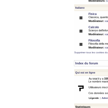
Modérateurs:
x
Italiano
Fisica
Classica, quantic
Modérateur:
xa
Calcolo
Scienze dell'info
Modérateur:
xa
Filosofia
Filosofia della m
Modérateur:
xa
Supprimer tous les cookies du
Index du forum
Qui est en ligne
Au total il y a
33
Le nombre maximu
Utilisateurs inscr
Ces données sont
Légende ::
Admin
Statistiques