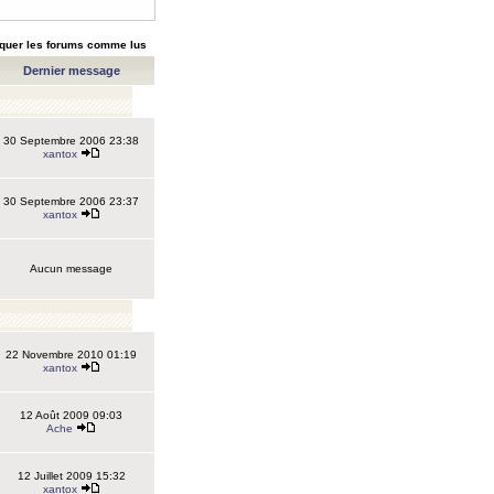
quer les forums comme lus
Dernier message
30 Septembre 2006 23:38
xantox
30 Septembre 2006 23:37
xantox
Aucun message
22 Novembre 2010 01:19
xantox
12 Août 2009 09:03
Ache
12 Juillet 2009 15:32
xantox