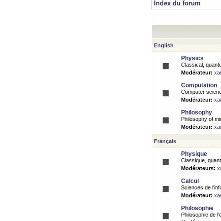
Index du forum
English
Physics
Classical, quantu
Modérateur:
xa
Computation
Computer science
Modérateur:
xa
Philosophy
Philosophy of mi
Modérateur:
xa
Français
Physique
Classique, quanti
Modérateurs:
x
Calcul
Sciences de l'inf
Modérateur:
xa
Philosophie
Philosophie de l'