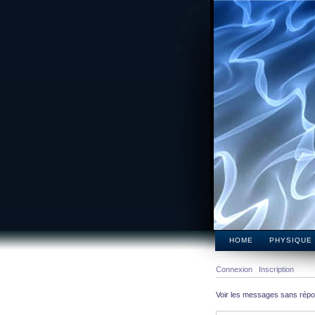
HOME
PHYSIQUE
Connexion
Inscription
Voir les messages sans rép