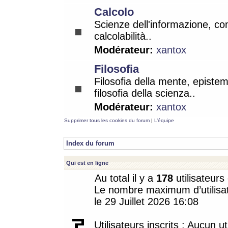
Calcolo
Scienze dell'informazione, co
calcolabilità..
Modérateur:
xantox
Filosofia
Filosofia della mente, epistem
filosofia della scienza..
Modérateur:
xantox
Supprimer tous les cookies du forum
|
L’équipe
Index du forum
Qui est en ligne
Au total il y a
178
utilisateurs 
Le nombre maximum d’utilisat
le 29 Juillet 2026 16:08
Utilisateurs inscrits : Aucun uti