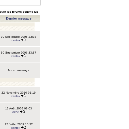
quer les forums comme lus
Dernier message
30 Septembre 2006 23:38
xantox
30 Septembre 2006 23:37
xantox
Aucun message
22 Novembre 2010 01:19
xantox
12 Août 2009 09:03
Ache
12 Juillet 2009 15:32
xantox