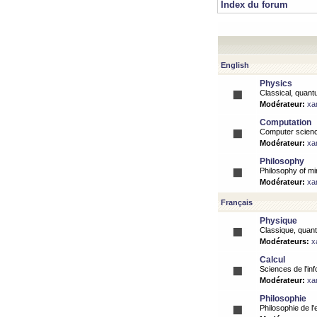
Index du forum
English
Physics
Classical, quantu
Modérateur:
xa
Computation
Computer science
Modérateur:
xa
Philosophy
Philosophy of mi
Modérateur:
xa
Français
Physique
Classique, quanti
Modérateurs:
x
Calcul
Sciences de l'inf
Modérateur:
xa
Philosophie
Philosophie de l'