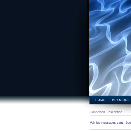
HOME
PHYSIQUE
Connexion
Inscription
Voir les messages sans rép