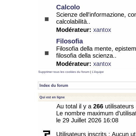
Calcolo
Scienze dell'informazione, co
calcolabilità..
Modérateur:
xantox
Filosofia
Filosofia della mente, epistem
filosofia della scienza..
Modérateur:
xantox
Supprimer tous les cookies du forum
|
L’équipe
Index du forum
Qui est en ligne
Au total il y a
266
utilisateurs 
Le nombre maximum d’utilisat
le 29 Juillet 2026 16:08
Utilisateurs inscrits : Aucun uti