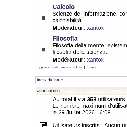
Calcolo
Scienze dell'informazione, co
calcolabilità..
Modérateur:
xantox
Filosofia
Filosofia della mente, epistem
filosofia della scienza..
Modérateur:
xantox
Supprimer tous les cookies du forum
|
L’équipe
Index du forum
Qui est en ligne
Au total il y a
358
utilisateurs 
Le nombre maximum d’utilisat
le 29 Juillet 2026 16:08
Utilisateurs inscrits : Aucun uti