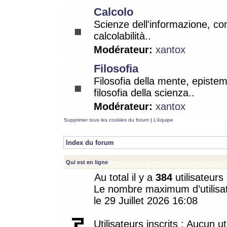
Calcolo
Scienze dell'informazione, co
calcolabilità..
Modérateur:
xantox
Filosofia
Filosofia della mente, epistem
filosofia della scienza..
Modérateur:
xantox
Supprimer tous les cookies du forum
|
L’équipe
Index du forum
Qui est en ligne
Au total il y a
384
utilisateurs 
Le nombre maximum d’utilisat
le 29 Juillet 2026 16:08
Utilisateurs inscrits : Aucun uti