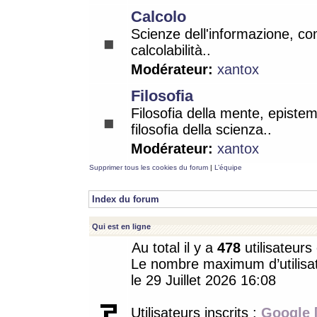
Calcolo
Scienze dell'informazione, co
calcolabilità..
Modérateur:
xantox
Filosofia
Filosofia della mente, epistem
filosofia della scienza..
Modérateur:
xantox
Supprimer tous les cookies du forum
|
L’équipe
Index du forum
Qui est en ligne
Au total il y a
478
utilisateurs 
Le nombre maximum d’utilisat
le 29 Juillet 2026 16:08
Utilisateurs inscrits :
Google 