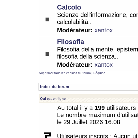
Calcolo
Scienze dell'informazione, co
calcolabilità..
Modérateur:
xantox
Filosofia
Filosofia della mente, epistem
filosofia della scienza..
Modérateur:
xantox
Supprimer tous les cookies du forum
|
L’équipe
Index du forum
Qui est en ligne
Au total il y a
199
utilisateurs 
Le nombre maximum d’utilisat
le 29 Juillet 2026 16:08
Utilisateurs inscrits : Aucun uti