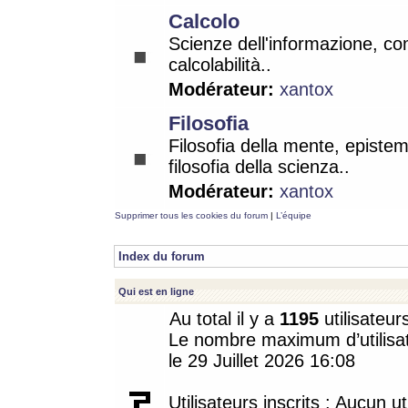
Calcolo
Scienze dell'informazione, co
calcolabilità..
Modérateur:
xantox
Filosofia
Filosofia della mente, epistem
filosofia della scienza..
Modérateur:
xantox
Supprimer tous les cookies du forum
|
L’équipe
Index du forum
Qui est en ligne
Au total il y a
1195
utilisateur
Le nombre maximum d’utilisat
le 29 Juillet 2026 16:08
Utilisateurs inscrits : Aucun uti