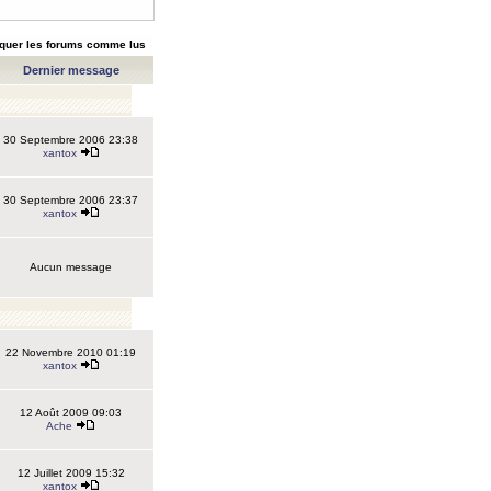
quer les forums comme lus
Dernier message
30 Septembre 2006 23:38
xantox
30 Septembre 2006 23:37
xantox
Aucun message
22 Novembre 2010 01:19
xantox
12 Août 2009 09:03
Ache
12 Juillet 2009 15:32
xantox