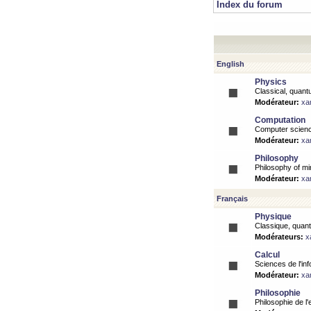
Index du forum
English
Physics
Classical, quantu
Modérateur:
xa
Computation
Computer science
Modérateur:
xa
Philosophy
Philosophy of mi
Modérateur:
xa
Français
Physique
Classique, quanti
Modérateurs:
x
Calcul
Sciences de l'inf
Modérateur:
xa
Philosophie
Philosophie de l'