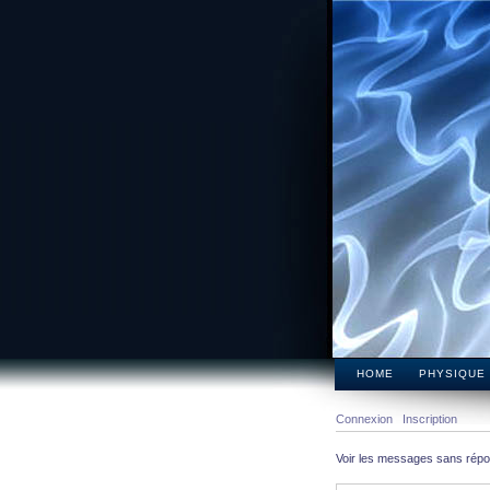
HOME
PHYSIQUE
Connexion
Inscription
Voir les messages sans rép