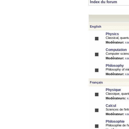
Index du forum
English
Physics
Classical, quantu
Modérateur:
xa
Computation
Computer science
Modérateur:
xa
Philosophy
Philosophy of mi
Modérateur:
xa
Français
Physique
Classique, quanti
Modérateurs:
x
Calcul
Sciences de l'inf
Modérateur:
xa
Philosophie
Philosophie de l'