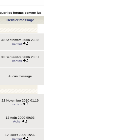
quer les forums comme lus
Dernier message
30 Septembre 2006 23:38
xantox
30 Septembre 2006 23:37
xantox
Aucun message
22 Novembre 2010 01:19
xantox
12 Août 2009 09:03
Ache
12 Juillet 2009 15:32
xantox