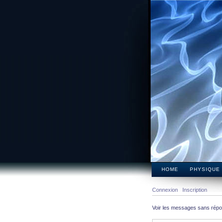
HOME
PHYSIQUE
Connexion
Inscription
Voir les messages sans rép