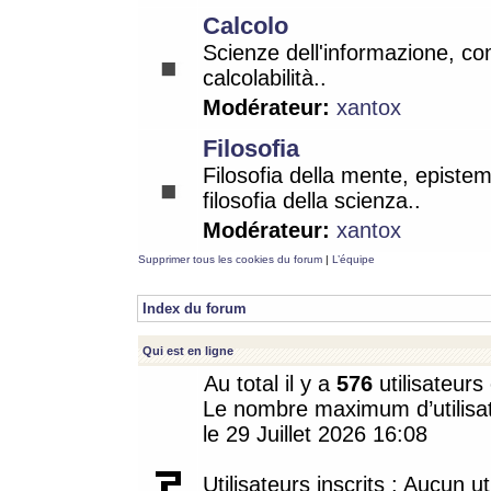
Calcolo
Scienze dell'informazione, co
calcolabilità..
Modérateur:
xantox
Filosofia
Filosofia della mente, epistem
filosofia della scienza..
Modérateur:
xantox
Supprimer tous les cookies du forum
|
L’équipe
Index du forum
Qui est en ligne
Au total il y a
576
utilisateurs 
Le nombre maximum d’utilisat
le 29 Juillet 2026 16:08
Utilisateurs inscrits : Aucun uti