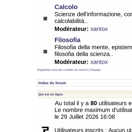
Calcolo
Scienze dell'informazione, co
calcolabilità..
Modérateur:
xantox
Filosofia
Filosofia della mente, epistem
filosofia della scienza..
Modérateur:
xantox
Supprimer tous les cookies du forum
|
L’équipe
Index du forum
Qui est en ligne
Au total il y a
80
utilisateurs e
Le nombre maximum d’utilisat
le 29 Juillet 2026 16:08
Utilisateurs inscrits : Aucun uti