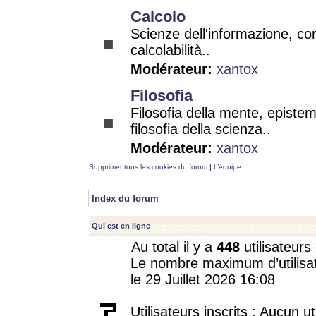
Calcolo
Scienze dell'informazione, co
calcolabilità..
Modérateur:
xantox
Filosofia
Filosofia della mente, epistem
filosofia della scienza..
Modérateur:
xantox
Supprimer tous les cookies du forum
|
L’équipe
Index du forum
Qui est en ligne
Au total il y a
448
utilisateurs 
Le nombre maximum d’utilisat
le 29 Juillet 2026 16:08
Utilisateurs inscrits : Aucun uti