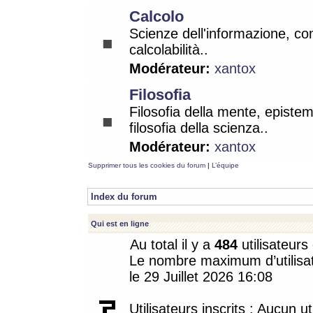
Calcolo
Scienze dell'informazione, co
calcolabilità..
Modérateur:
xantox
Filosofia
Filosofia della mente, epistem
filosofia della scienza..
Modérateur:
xantox
Supprimer tous les cookies du forum
|
L’équipe
Index du forum
Qui est en ligne
Au total il y a
484
utilisateurs 
Le nombre maximum d’utilisat
le 29 Juillet 2026 16:08
Utilisateurs inscrits : Aucun uti