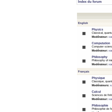
Index du forum
English
Physics
Classical, quantu
Modérateur:
xa
Computation
Computer science
Modérateur:
xa
Philosophy
Philosophy of mi
Modérateur:
xa
Français
Physique
Classique, quanti
Modérateurs:
x
Calcul
Sciences de l'inf
Modérateur:
xa
Philosophie
Philosophie de l'