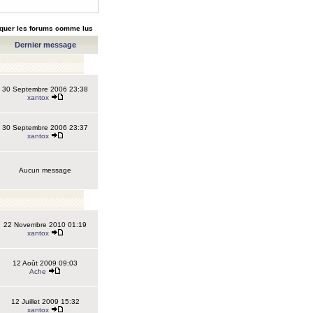
quer les forums comme lus
Dernier message
30 Septembre 2006 23:38
xantox
30 Septembre 2006 23:37
xantox
Aucun message
22 Novembre 2010 01:19
xantox
12 Août 2009 09:03
Ache
12 Juillet 2009 15:32
xantox