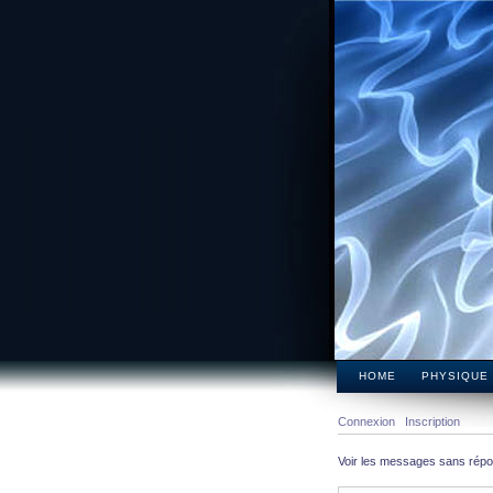
HOME
PHYSIQUE
Connexion
Inscription
Voir les messages sans rép