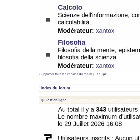
Calcolo
Scienze dell'informazione, co
calcolabilità..
Modérateur:
xantox
Filosofia
Filosofia della mente, epistem
filosofia della scienza..
Modérateur:
xantox
Supprimer tous les cookies du forum
|
L’équipe
Index du forum
Qui est en ligne
Au total il y a
343
utilisateurs 
Le nombre maximum d’utilisat
le 29 Juillet 2026 16:08
Utilisateurs inscrits : Aucun uti