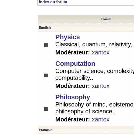
Index du forum
Forum
English
Physics
Classical, quantum, relativity
Modérateur:
xantox
Computation
Computer science, complexity
computability..
Modérateur:
xantox
Philosophy
Philosophy of mind, epistemo
philosophy of science..
Modérateur:
xantox
Français