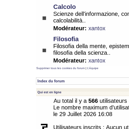
Calcolo
Scienze dell'informazione, co
calcolabilità..
Modérateur:
xantox
Filosofia
Filosofia della mente, epistem
filosofia della scienza..
Modérateur:
xantox
Supprimer tous les cookies du forum
|
L’équipe
Index du forum
Qui est en ligne
Au total il y a
566
utilisateurs 
Le nombre maximum d’utilisat
le 29 Juillet 2026 16:08
Utilisateurs inscrits : Aucun uti