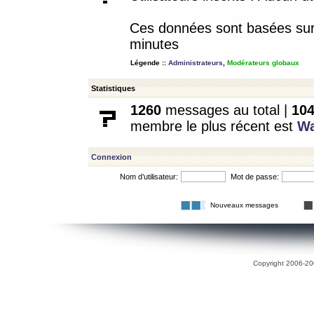
Ces données sont basées sur l
minutes
Légende ::
Administrateurs
,
Modérateurs globaux
Statistiques
1260
messages au total |
10
membre le plus récent est
W
Connexion
Nom d’utilisateur:
Mot de passe:
Nouveaux messages
Copyright 2006-200