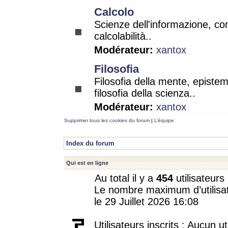
Calcolo
Scienze dell'informazione, co
calcolabilità..
Modérateur:
xantox
Filosofia
Filosofia della mente, epistem
filosofia della scienza..
Modérateur:
xantox
Supprimer tous les cookies du forum
|
L’équipe
Index du forum
Qui est en ligne
Au total il y a
454
utilisateurs 
Le nombre maximum d’utilisat
le 29 Juillet 2026 16:08
Utilisateurs inscrits : Aucun uti