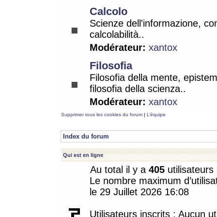
Calcolo
Scienze dell'informazione, co
calcolabilità..
Modérateur:
xantox
Filosofia
Filosofia della mente, epistem
filosofia della scienza..
Modérateur:
xantox
Supprimer tous les cookies du forum
|
L’équipe
Index du forum
Qui est en ligne
Au total il y a
405
utilisateurs 
Le nombre maximum d’utilisat
le 29 Juillet 2026 16:08
Utilisateurs inscrits : Aucun uti