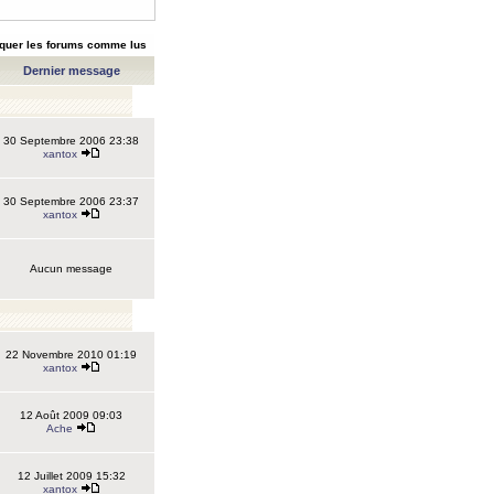
quer les forums comme lus
Dernier message
30 Septembre 2006 23:38
xantox
30 Septembre 2006 23:37
xantox
Aucun message
22 Novembre 2010 01:19
xantox
12 Août 2009 09:03
Ache
12 Juillet 2009 15:32
xantox