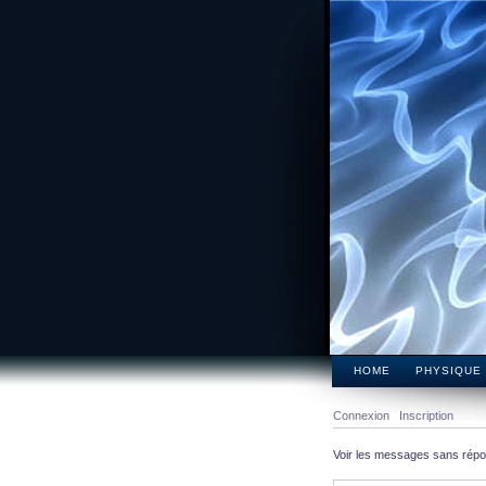
HOME
PHYSIQUE
Connexion
Inscription
Voir les messages sans rép