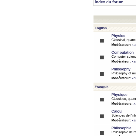
Index du forum
English
Physics
Classical, quantu
Modérateur:
xa
Computation
Computer science
Modérateur:
xa
Philosophy
Philosophy of mi
Modérateur:
xa
Français
Physique
Classique, quanti
Modérateurs:
x
Calcul
Sciences de l'inf
Modérateur:
xa
Philosophie
Philosophie de l'