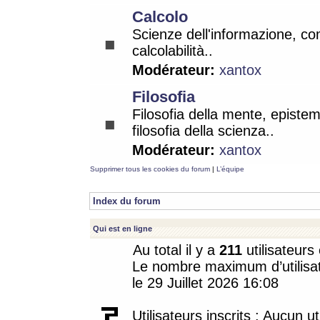
Calcolo
Scienze dell'informazione, co
calcolabilità..
Modérateur:
xantox
Filosofia
Filosofia della mente, epistem
filosofia della scienza..
Modérateur:
xantox
Supprimer tous les cookies du forum
|
L’équipe
Index du forum
Qui est en ligne
Au total il y a
211
utilisateurs 
Le nombre maximum d’utilisat
le 29 Juillet 2026 16:08
Utilisateurs inscrits : Aucun uti