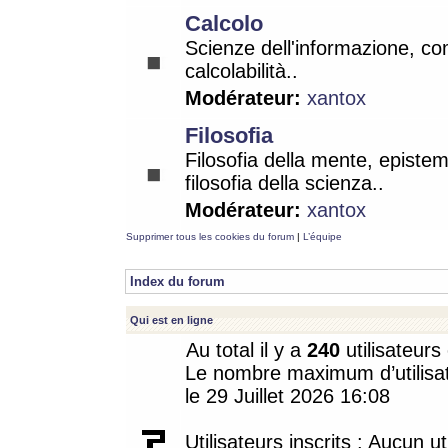
Calcolo
Scienze dell'informazione, co
calcolabilità..
Modérateur:
xantox
Filosofia
Filosofia della mente, epistem
filosofia della scienza..
Modérateur:
xantox
Supprimer tous les cookies du forum
|
L’équipe
Index du forum
Qui est en ligne
Au total il y a
240
utilisateurs 
Le nombre maximum d’utilisat
le 29 Juillet 2026 16:08
Utilisateurs inscrits : Aucun uti