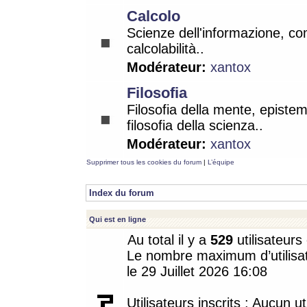
Calcolo
Scienze dell'informazione, co
calcolabilità..
Modérateur:
xantox
Filosofia
Filosofia della mente, epistem
filosofia della scienza..
Modérateur:
xantox
Supprimer tous les cookies du forum
|
L’équipe
Index du forum
Qui est en ligne
Au total il y a
529
utilisateurs 
Le nombre maximum d’utilisat
le 29 Juillet 2026 16:08
Utilisateurs inscrits : Aucun uti