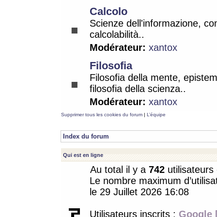
Calcolo
Scienze dell'informazione, co
calcolabilità..
Modérateur:
xantox
Filosofia
Filosofia della mente, epistem
filosofia della scienza..
Modérateur:
xantox
Supprimer tous les cookies du forum
|
L’équipe
Index du forum
Qui est en ligne
Au total il y a
742
utilisateurs 
Le nombre maximum d’utilisat
le 29 Juillet 2026 16:08
Utilisateurs inscrits :
Google 