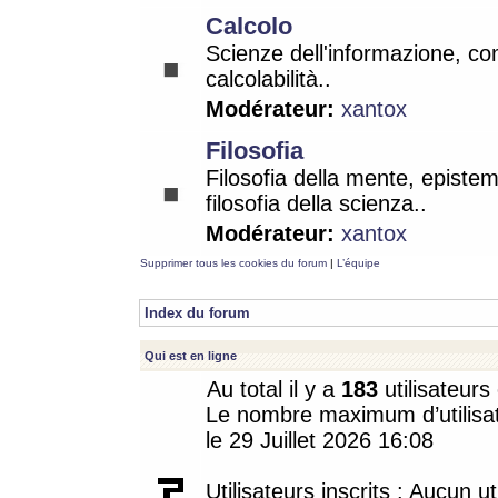
Calcolo
Scienze dell'informazione, co
calcolabilità..
Modérateur:
xantox
Filosofia
Filosofia della mente, epistem
filosofia della scienza..
Modérateur:
xantox
Supprimer tous les cookies du forum
|
L’équipe
Index du forum
Qui est en ligne
Au total il y a
183
utilisateurs 
Le nombre maximum d’utilisat
le 29 Juillet 2026 16:08
Utilisateurs inscrits : Aucun uti