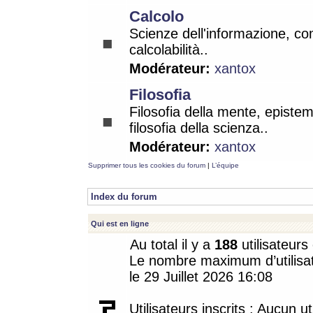
Calcolo
Scienze dell'informazione, co
calcolabilità..
Modérateur:
xantox
Filosofia
Filosofia della mente, epistem
filosofia della scienza..
Modérateur:
xantox
Supprimer tous les cookies du forum
|
L’équipe
Index du forum
Qui est en ligne
Au total il y a
188
utilisateurs 
Le nombre maximum d’utilisat
le 29 Juillet 2026 16:08
Utilisateurs inscrits : Aucun uti