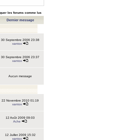
quer les forums comme lus
Dernier message
30 Septembre 2006 23:38
xantox
30 Septembre 2006 23:37
xantox
Aucun message
22 Novembre 2010 01:19
xantox
12 Août 2009 09:03
Ache
12 Juillet 2009 15:32
xantox