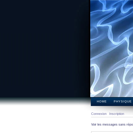
HOME
PHYSIQUE
Connexion
Inscription
Voir les messages sans rép