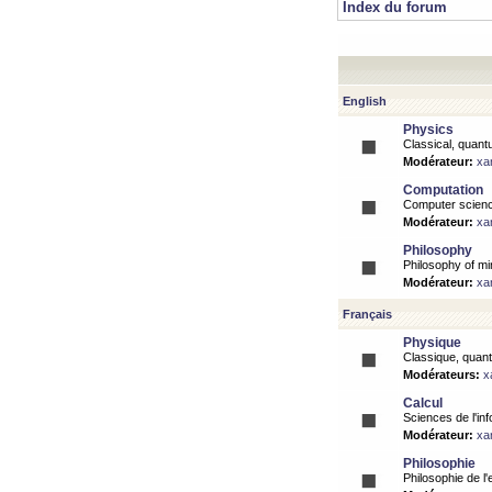
Index du forum
English
Physics
Classical, quantu
Modérateur:
xa
Computation
Computer science
Modérateur:
xa
Philosophy
Philosophy of mi
Modérateur:
xa
Français
Physique
Classique, quanti
Modérateurs:
x
Calcul
Sciences de l'inf
Modérateur:
xa
Philosophie
Philosophie de l'