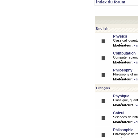
Index du forum
English
Physics
Classical, quantu
Modérateur:
xa
Computation
Computer science
Modérateur:
xa
Philosophy
Philosophy of mi
Modérateur:
xa
Français
Physique
Classique, quanti
Modérateurs:
x
Calcul
Sciences de l'inf
Modérateur:
xa
Philosophie
Philosophie de l'