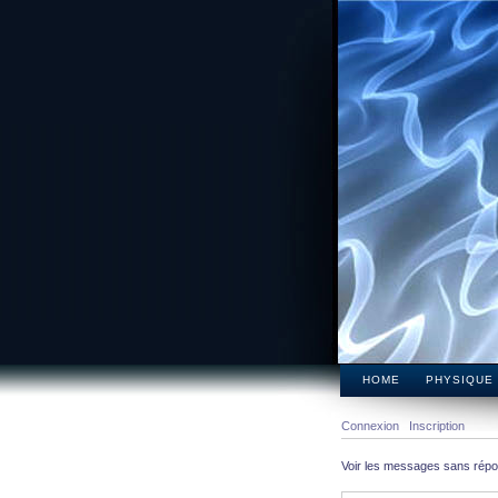
HOME
PHYSIQUE
Connexion
Inscription
Voir les messages sans rép