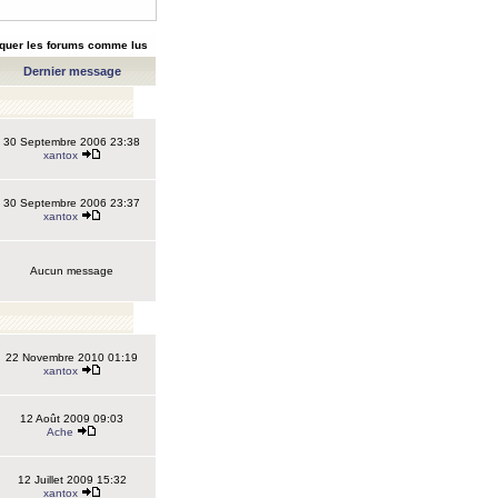
quer les forums comme lus
Dernier message
30 Septembre 2006 23:38
xantox
30 Septembre 2006 23:37
xantox
Aucun message
22 Novembre 2010 01:19
xantox
12 Août 2009 09:03
Ache
12 Juillet 2009 15:32
xantox