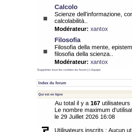
Calcolo
Scienze dell'informazione, co
calcolabilità..
Modérateur:
xantox
Filosofia
Filosofia della mente, epistem
filosofia della scienza..
Modérateur:
xantox
Supprimer tous les cookies du forum
|
L’équipe
Index du forum
Qui est en ligne
Au total il y a
167
utilisateurs 
Le nombre maximum d’utilisat
le 29 Juillet 2026 16:08
Utilisateurs inscrits : Aucun uti