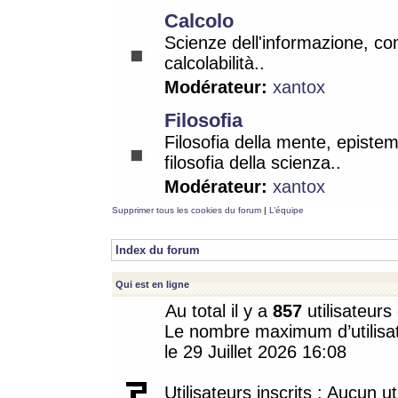
Calcolo
Scienze dell'informazione, co
calcolabilità..
Modérateur:
xantox
Filosofia
Filosofia della mente, epistem
filosofia della scienza..
Modérateur:
xantox
Supprimer tous les cookies du forum
|
L’équipe
Index du forum
Qui est en ligne
Au total il y a
857
utilisateurs 
Le nombre maximum d’utilisat
le 29 Juillet 2026 16:08
Utilisateurs inscrits : Aucun uti