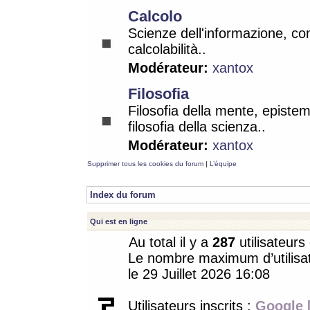
Calcolo
Scienze dell'informazione, co
calcolabilità..
Modérateur:
xantox
Filosofia
Filosofia della mente, epistem
filosofia della scienza..
Modérateur:
xantox
Supprimer tous les cookies du forum
|
L’équipe
Index du forum
Qui est en ligne
Au total il y a
287
utilisateurs 
Le nombre maximum d’utilisat
le 29 Juillet 2026 16:08
Utilisateurs inscrits :
Google 