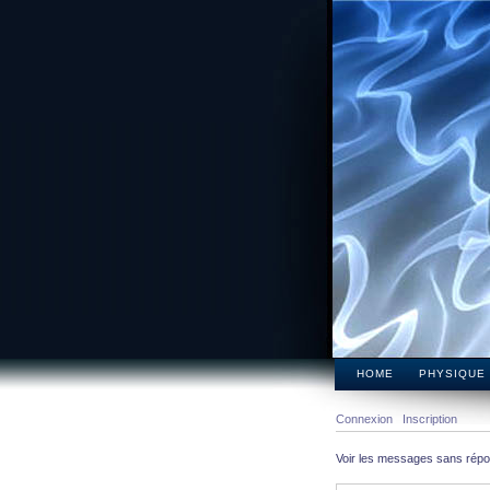
HOME
PHYSIQUE
Connexion
Inscription
Voir les messages sans rép