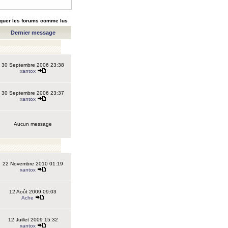
quer les forums comme lus
Dernier message
30 Septembre 2006 23:38
xantox
30 Septembre 2006 23:37
xantox
Aucun message
22 Novembre 2010 01:19
xantox
12 Août 2009 09:03
Ache
12 Juillet 2009 15:32
xantox