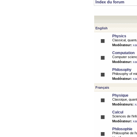
Index du forum
English
Physics
Classical, quantu
Modérateur:
xa
Computation
Computer science
Modérateur:
xa
Philosophy
Philosophy of mi
Modérateur:
xa
Français
Physique
Classique, quanti
Modérateurs:
x
Calcul
Sciences de l'inf
Modérateur:
xa
Philosophie
Philosophie de l'