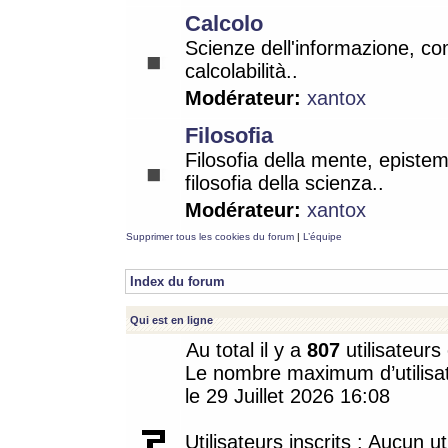
Calcolo
Scienze dell'informazione, co
calcolabilità..
Modérateur:
xantox
Filosofia
Filosofia della mente, epistem
filosofia della scienza..
Modérateur:
xantox
Supprimer tous les cookies du forum
|
L’équipe
Index du forum
Qui est en ligne
Au total il y a
807
utilisateurs 
Le nombre maximum d’utilisat
le 29 Juillet 2026 16:08
Utilisateurs inscrits : Aucun uti