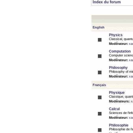
Index du forum
English
Physics
Classical, quantu
Modérateur:
xa
Computation
Computer science
Modérateur:
xa
Philosophy
Philosophy of mi
Modérateur:
xa
Français
Physique
Classique, quanti
Modérateurs:
x
Calcul
Sciences de l'inf
Modérateur:
xa
Philosophie
Philosophie de l'