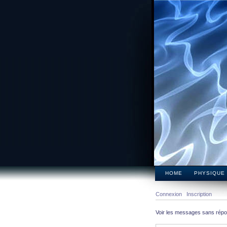
HOME
PHYSIQUE
Connexion
Inscription
Voir les messages sans rép