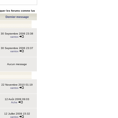
quer les forums comme lus
Dernier message
30 Septembre 2006 23:38
xantox
30 Septembre 2006 23:37
xantox
Aucun message
22 Novembre 2010 01:19
xantox
12 Août 2009 09:03
Ache
12 Juillet 2009 15:32
xantox