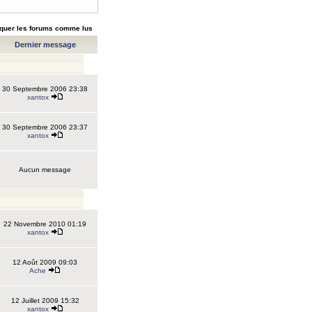
quer les forums comme lus
Dernier message
30 Septembre 2006 23:38
xantox
30 Septembre 2006 23:37
xantox
Aucun message
22 Novembre 2010 01:19
xantox
12 Août 2009 09:03
Ache
12 Juillet 2009 15:32
xantox