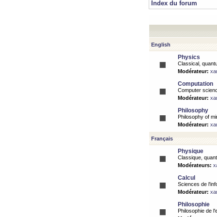
Index du forum
English
Physics
Classical, quantu
Modérateur:
xa
Computation
Computer science
Modérateur:
xa
Philosophy
Philosophy of mi
Modérateur:
xa
Français
Physique
Classique, quanti
Modérateurs:
x
Calcul
Sciences de l'inf
Modérateur:
xa
Philosophie
Philosophie de l'