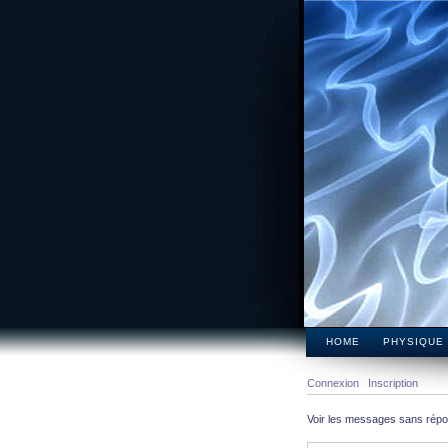
HOME
PHYSIQUE
Connexion
Inscription
Voir les messages sans rép