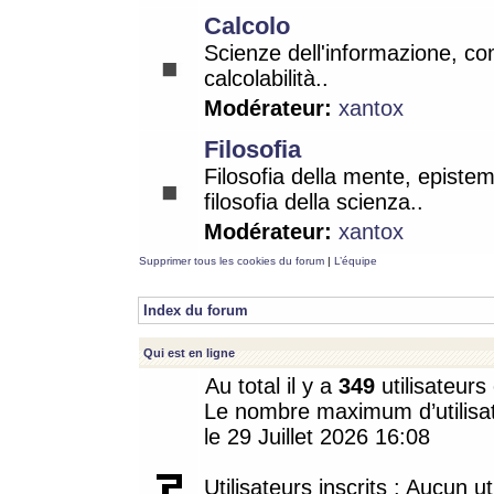
Calcolo
Scienze dell'informazione, co
calcolabilità..
Modérateur:
xantox
Filosofia
Filosofia della mente, epistem
filosofia della scienza..
Modérateur:
xantox
Supprimer tous les cookies du forum
|
L’équipe
Index du forum
Qui est en ligne
Au total il y a
349
utilisateurs 
Le nombre maximum d’utilisat
le 29 Juillet 2026 16:08
Utilisateurs inscrits : Aucun uti