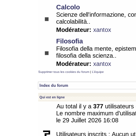
Calcolo
Scienze dell'informazione, co
calcolabilità..
Modérateur:
xantox
Filosofia
Filosofia della mente, epistem
filosofia della scienza..
Modérateur:
xantox
Supprimer tous les cookies du forum
|
L’équipe
Index du forum
Qui est en ligne
Au total il y a
377
utilisateurs 
Le nombre maximum d’utilisat
le 29 Juillet 2026 16:08
Utilisateurs inscrits : Aucun uti