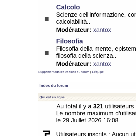
Calcolo
Scienze dell'informazione, co
calcolabilità..
Modérateur:
xantox
Filosofia
Filosofia della mente, epistem
filosofia della scienza..
Modérateur:
xantox
Supprimer tous les cookies du forum
|
L’équipe
Index du forum
Qui est en ligne
Au total il y a
321
utilisateurs 
Le nombre maximum d’utilisat
le 29 Juillet 2026 16:08
Utilisateurs inscrits : Aucun uti