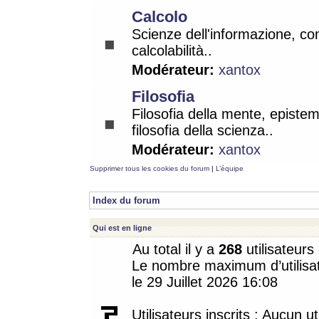
Calcolo
Scienze dell'informazione, co
calcolabilità..
Modérateur:
xantox
Filosofia
Filosofia della mente, epistem
filosofia della scienza..
Modérateur:
xantox
Supprimer tous les cookies du forum
|
L’équipe
Index du forum
Qui est en ligne
Au total il y a
268
utilisateurs 
Le nombre maximum d’utilisat
le 29 Juillet 2026 16:08
Utilisateurs inscrits : Aucun uti