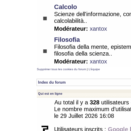
Calcolo
Scienze dell'informazione, co
calcolabilità..
Modérateur:
xantox
Filosofia
Filosofia della mente, epistem
filosofia della scienza..
Modérateur:
xantox
Supprimer tous les cookies du forum
|
L’équipe
Index du forum
Qui est en ligne
Au total il y a
328
utilisateurs 
Le nombre maximum d’utilisat
le 29 Juillet 2026 16:08
Utilisateurs inscrits :
Google 