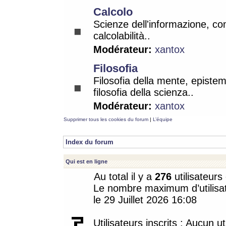
Calcolo
Scienze dell'informazione, co
calcolabilità..
Modérateur:
xantox
Filosofia
Filosofia della mente, epistem
filosofia della scienza..
Modérateur:
xantox
Supprimer tous les cookies du forum
|
L’équipe
Index du forum
Qui est en ligne
Au total il y a
276
utilisateurs 
Le nombre maximum d’utilisat
le 29 Juillet 2026 16:08
Utilisateurs inscrits : Aucun uti