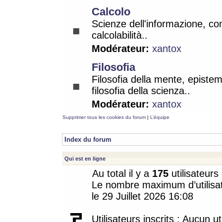
Calcolo
Scienze dell'informazione, co
calcolabilità..
Modérateur:
xantox
Filosofia
Filosofia della mente, epistem
filosofia della scienza..
Modérateur:
xantox
Supprimer tous les cookies du forum
|
L’équipe
Index du forum
Qui est en ligne
Au total il y a
175
utilisateurs 
Le nombre maximum d’utilisat
le 29 Juillet 2026 16:08
Utilisateurs inscrits : Aucun uti