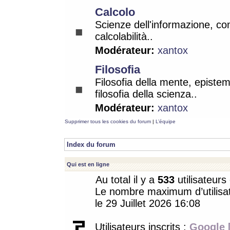
Calcolo
Scienze dell'informazione, co
calcolabilità..
Modérateur:
xantox
Filosofia
Filosofia della mente, epistem
filosofia della scienza..
Modérateur:
xantox
Supprimer tous les cookies du forum
|
L’équipe
Index du forum
Qui est en ligne
Au total il y a
533
utilisateurs 
Le nombre maximum d’utilisat
le 29 Juillet 2026 16:08
Utilisateurs inscrits :
Google 