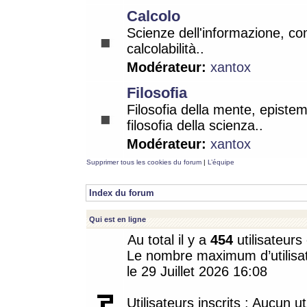
Calcolo
Scienze dell'informazione, co
calcolabilità..
Modérateur:
xantox
Filosofia
Filosofia della mente, epistem
filosofia della scienza..
Modérateur:
xantox
Supprimer tous les cookies du forum
|
L’équipe
Index du forum
Qui est en ligne
Au total il y a
454
utilisateurs 
Le nombre maximum d’utilisat
le 29 Juillet 2026 16:08
Utilisateurs inscrits : Aucun uti