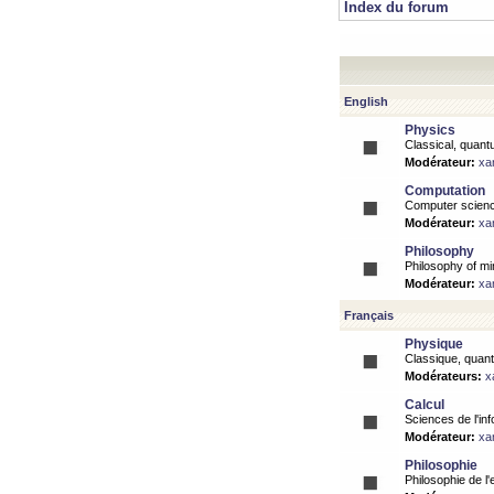
Index du forum
English
Physics
Classical, quantu
Modérateur:
xa
Computation
Computer science
Modérateur:
xa
Philosophy
Philosophy of mi
Modérateur:
xa
Français
Physique
Classique, quanti
Modérateurs:
x
Calcul
Sciences de l'inf
Modérateur:
xa
Philosophie
Philosophie de l'