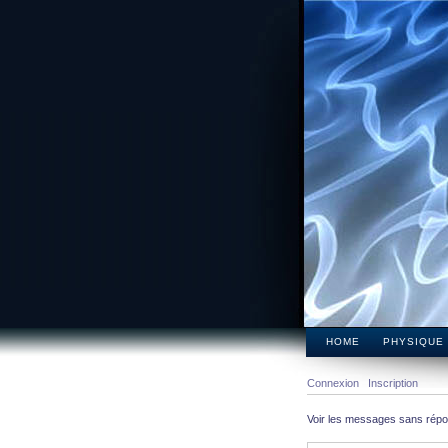
HOME
PHYSIQUE
Connexion
Inscription
Voir les messages sans rép