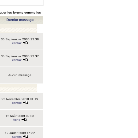
quer les forums comme lus
Dernier message
30 Septembre 2006 23:38
xantox
30 Septembre 2006 23:37
xantox
Aucun message
22 Novembre 2010 01:19
xantox
12 Août 2009 09:03
Ache
12 Juillet 2009 15:32
xantox