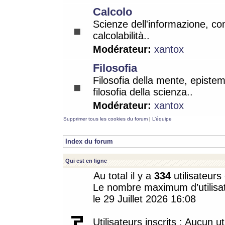
Calcolo
Scienze dell'informazione, co
calcolabilità..
Modérateur:
xantox
Filosofia
Filosofia della mente, epistem
filosofia della scienza..
Modérateur:
xantox
Supprimer tous les cookies du forum
|
L’équipe
Index du forum
Qui est en ligne
Au total il y a
334
utilisateurs 
Le nombre maximum d’utilisat
le 29 Juillet 2026 16:08
Utilisateurs inscrits : Aucun uti