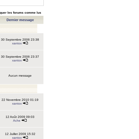
quer les forums comme lus
Dernier message
30 Septembre 2006 23:38
xantox
30 Septembre 2006 23:37
xantox
Aucun message
22 Novembre 2010 01:19
xantox
12 Août 2009 09:03
Ache
12 Juillet 2009 15:32
xantox