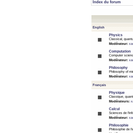
Index du forum
English
Physics
Classical, quantu
Modérateur:
xa
Computation
Computer science
Modérateur:
xa
Philosophy
Philosophy of mi
Modérateur:
xa
Français
Physique
Classique, quanti
Modérateurs:
x
Calcul
Sciences de l'inf
Modérateur:
xa
Philosophie
Philosophie de l'