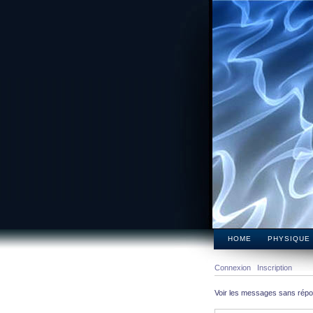
HOME
PHYSIQUE
Connexion
Inscription
Voir les messages sans rép